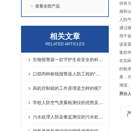
供有
查看全部产品
测和
人防
通过
相关文章
用于
RELATED ARTICLES
该装
集软
生物报警器一款守护生命安全的科技哨兵
在实
的检
口部丙种射线报警器人防工程的“核生化”哨兵
果，
潮湿
风机控制箱的工作原理是怎样的呢?
邢台
学校人防空气质量检测仪的优势及监测方案
污水处理人防染毒监测仪的污水处理常规化验操作