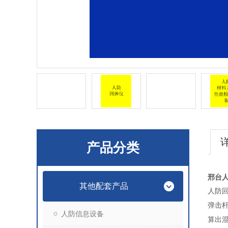
产品分类
邢台
其他配套产品
人防
弹击
人防信息设备
算出