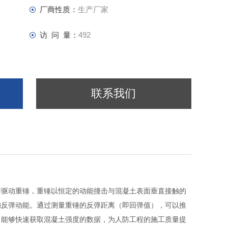
厂商性质：
生产厂家
访 问 量：
492
联系我们
簧驱动重锤，重锤以恒定的动能撞击与混凝土表面垂直接触的
的反弹动能。通过测量重锤的反弹距离（即回弹值），可以推
，能够快速获取混凝土强度的数据，为人防工程的施工质量提