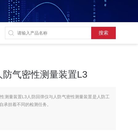
防气密性测量装置L3
性测量装置L3人防回弹仪与人防气密性测量装置是人防工
自承担着不同的检测任务。