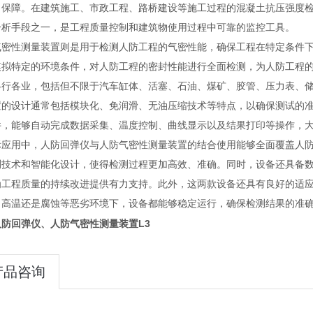
力保障。在建筑施工、市政工程、路桥建设等施工过程的混凝土抗压强度
分析手段之一，是工程质量控制和建筑物使用过程中可靠的监控工具。
气密性测量装置则是用于检测人防工程的气密性能，确保工程在特定条件
模拟特定的环境条件，对人防工程的密封性能进行全面检测，为人防工程
各行各业，包括但不限于汽车缸体、活塞、石油、煤矿、胶管、压力表、
置的设计通常包括模块化、免润滑、无油压缩技术等特点，以确保测试的
件，能够自动完成数据采集、温度控制、曲线显示以及结果打印等操作，
际应用中，人防回弹仪与人防气密性测量装置的结合使用能够全面覆盖人
测技术和智能化设计，使得检测过程更加高效、准确。同时，设备还具备
为工程质量的持续改进提供有力支持。此外，这两款设备还具有良好的适
、高温还是腐蚀等恶劣环境下，设备都能够稳定运行，确保检测结果的准
人防回弹仪、人防气密性测量装置L3
产品咨询