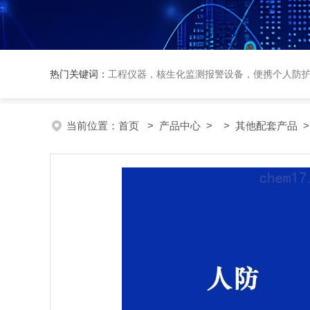
热门关键词：
工程仪器，核生化监测报警设备，便携个人防
当前位置：
首页
>
产品中心
> >
其他配套产品
>