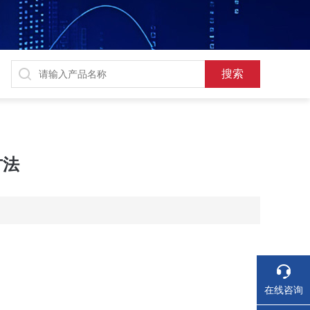
方法
。
在线咨询