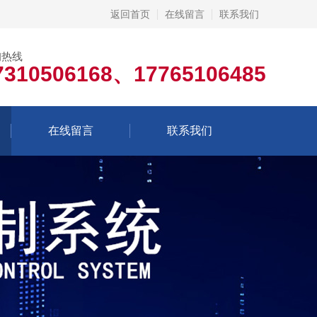
返回首页
在线留言
联系我们
询热线
7310506168、17765106485
在线留言
联系我们