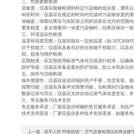
二、性能参数检测
灵敏度：仪器应能够检测到特定污染物的低浓度，通常以
响应时间：仪器应在规定的时间内完成对污染物浓度的
准确度：测量结果应与实际值之间的误差在允许的范围内
重复精度：多次测量同一浓度污染物时，结果应保持一致
三、环境适应性检测
温度和湿度范围：仪器应能在一定的温度（如-10℃到5
抗干扰能力：仪器应具备良好的抗电磁干扰能力，以及
四、校准与维护检测
定期校准：应定期使用标准气体对仪器进行校准，以确保
防护等级：仪器应具备必要的防护等级，防止水和灰尘
五、操作与功能检测
操作便捷性：仪器应提供详细的用户手册，包含安装、
报警功能：仪器应具备声光报警功能，当检测到污染物
数据记录与导出：仪器应支持自动记录气体浓度变化，
六、售后服务与技术支持
售后服务承诺：厂家应提供明确的售后服务承诺，包括
技术支持渠道：厂家应提供多种技术支持渠道，如服务热
上一篇：
筑牢人防“呼吸防线”：空气质量检测仪的商业楼