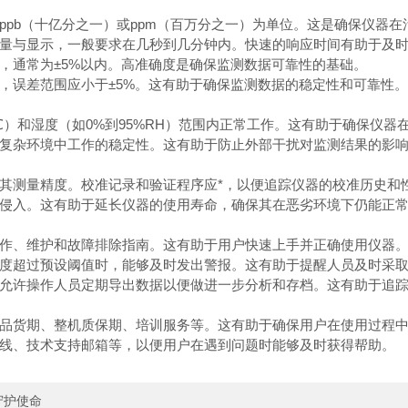
ppb（十亿分之一）或ppm（百万分之一）为单位。这是确保仪器
测量与显示，一般要求在几秒到几分钟内。快速的响应时间有助于及
，通常为±5%以内。高准确度是确保监测数据可靠性的基础。
，误差范围应小于±5%。这有助于确保监测数据的稳定性和可靠性
0℃）和湿度（如0%到95%RH）范围内正常工作。这有助于确保仪
在复杂环境中工作的稳定性。这有助于防止外部干扰对监测结果的影
其测量精度。校准记录和验证程序应*，以便追踪仪器的校准历史
的侵入。这有助于延长仪器的使用寿命，确保其在恶劣环境下仍能正
操作、维护和故障排除指南。这有助于用户快速上手并正确使用仪器
浓度超过预设阈值时，能够及时发出警报。这有助于提醒人员及时采
并允许操作人员定期导出数据以便做进一步分析和存档。这有助于追
产品货期、整机质保期、培训服务等。这有助于确保用户在使用过程
线、技术支持邮箱等，以便用户在遇到问题时能够及时获得帮助。
守护使命