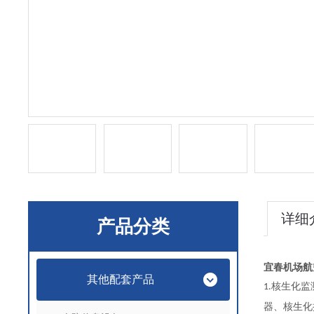
详细
产品分类
宜春机场航空
其他配套产品
核生化监
1.
器、核生化