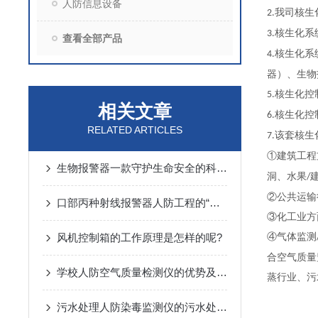
人防信息设备
我司核生
2.
核生化系
3.
查看全部产品
核生化系
4.
器）、生物
核生化控
5.
相关文章
核生化控
6.
RELATED ARTICLES
该套核生
7.
①建筑工程
生物报警器一款守护生命安全的科技哨兵
洞、水果
/
②公共运输
口部丙种射线报警器人防工程的“核生化”哨兵
③化工业方
风机控制箱的工作原理是怎样的呢?
④气体监测
合空气质量
学校人防空气质量检测仪的优势及监测方案
蒸行业、污
污水处理人防染毒监测仪的污水处理常规化验操作