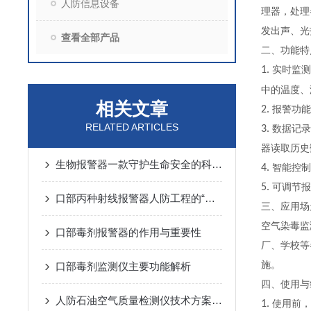
人防信息设备
理器，处理
发出声、光
查看全部产品
二、功能特
1.
实时监测
中的温度、
相关文章
2.
报警功能
RELATED ARTICLES
3.
数据记录
器读取历史
生物报警器一款守护生命安全的科技哨兵
4.
智能控制
5.
可调节报
口部丙种射线报警器人防工程的“核生化”哨兵
三、应用场
空气染毒监
口部毒剂报警器的作用与重要性
厂、学校等
施。
口部毒剂监测仪主要功能解析
四、使用与
人防石油空气质量检测仪技术方案汇总
1.
使用前，