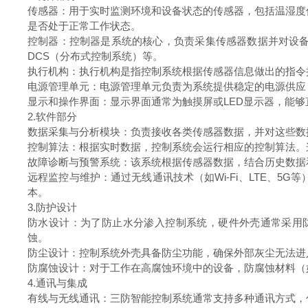
传感器：用于实时监测环境和设备状态的传感器，包括温湿度
是否处于正常工作状态。
控制器：控制器是系统的核心，负责采集传感器数据并对设备
DCS（分布式控制系统）等。
执行机构：执行机构是指控制系统根据传感器信息做出的指令
电源管理单元：电源管理单元负责为系统提供稳定的电源供应
显示和操作界面：显示界面通常为触摸屏或LED显示器，能
2.软件部分
数据采集与分析模块：负责接收各类传感器数据，并对这些数
控制算法：根据实时数据，控制系统会运行相应的控制算法。
故障诊断与预警系统：该系统根据传感器数据，结合历史数
远程监控与维护：通过无线通讯技术（如Wi-Fi、LTE、
本。
3.防护设计
防水设计：为了防止水分渗入控制系统，硬件外壳通常采用防
蚀。
防尘设计：控制系统外壳具备防尘功能，确保外部灰尘无法
防腐蚀设计：对于工作在高腐蚀环境中的设备，防腐蚀材料
4.通讯与集成
有线与无线通讯：三防智能控制系统通常支持多种通讯方式，包括有线的