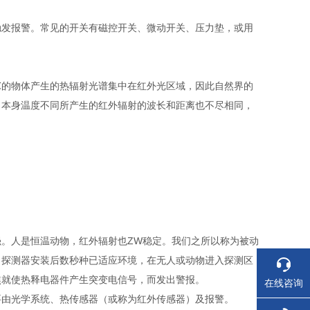
触发报警。常见的开关有磁控开关、微动开关、压力垫，或用
5℃的物体产生的热辐射光谱集中在红外光区域，因此自然界的
、本身温度不同所产生的红外辐射的波长和距离也不尽相同，
。人是恒温动物，红外辐射也ZW稳定。我们之所以称为被动
。探测器安装后数秒种已适应环境，在无人或动物进入探测区
焦就使热释电器件产生突变电信号，而发出警报。
在线咨询
要由光学系统、热传感器（或称为红外传感器）及报警。