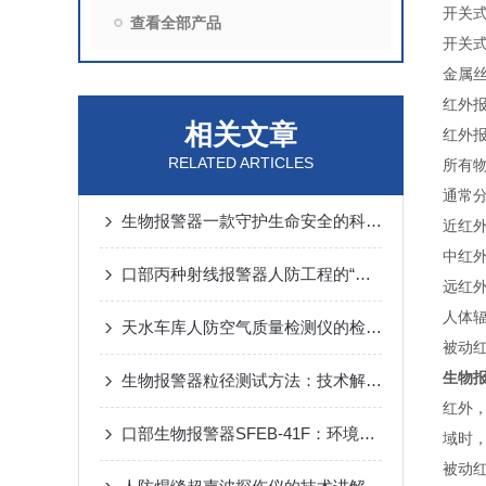
开关
查看全部产品
开关
金属
红外
相关文章
红外
RELATED ARTICLES
所有
通常
生物报警器一款守护生命安全的科技哨兵
近红外
中红外
口部丙种射线报警器人防工程的“核生化”哨兵
远红外
人体辐
天水车库人防空气质量检测仪的检测方法
被动
生物
生物报警器粒径测试方法：技术解析与应用要点
红外
口部生物报警器SFEB-41F：环境生物因素变化的守护者
域时
被动