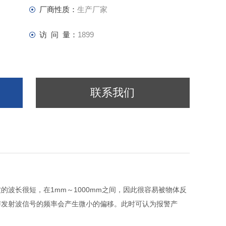
厂商性质：
生产厂家
访 问 量：
1899
联系我们
波长很短，在1mm～1000mm之间，因此很容易被物体反
与发射波信号的频率会产生微小的偏移。此时可认为报警产