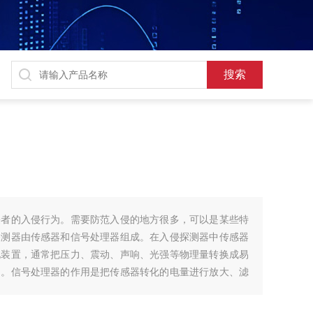
侵者的入侵行为。需要防范入侵的地方很多，可以是某些特
探测器由传感器和信号处理器组成。在入侵探测器中传感器
化装置，通常把压力、震动、声响、光强等物理量转换成易
）。信号处理器的作用是把传感器转化的电量进行放大、滤
系统传输信道中顺利转送的信号。