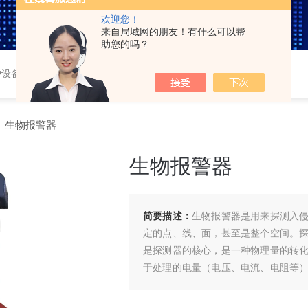
欢迎您！
来自局域网的朋友！有什么可以帮
助您的吗？
护设备，车载三防系统，
 生物报警器
生物报警器
简要描述：
生物报警器是用来探测入
定的点、线、面，甚至是整个空间。
是探测器的核心，是一种物理量的转
于处理的电量（电压、电流、电阻等
波、整形处理，使它能成为一种能够在