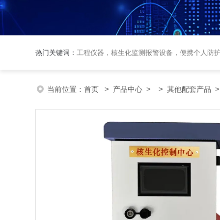
热门关键词：
工程仪器，核生化监测报警设备，便携个人防
当前位置：
首页
>
产品中心
> >
其他配套产品
>