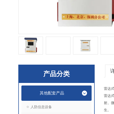
产品分类
雷达
其他配套产品
雷达
射。
人防信息设备
生。