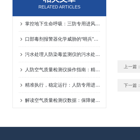
RELATED ARTICLES
掌控地下生命呼吸：三防专用进风机房总控箱保障战时通风的核心逻辑
口部毒剂报警器化学威胁的“哨兵”如何工作
污水处理人防染毒监测仪的污水处理常规化验操作
上一篇
人防空气质量检测仪操作指南：精准监测，守护密闭空间安全
精准执行，稳定运行：人防专用进风机房控制箱的实操与安全规范
下一篇
解读空气质量检测仪数据：保障健康生活的关键