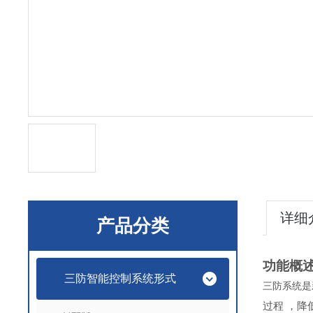
详细
产品分类
功能概
三防智能控制系统形式
三防系统是
过程 ，降