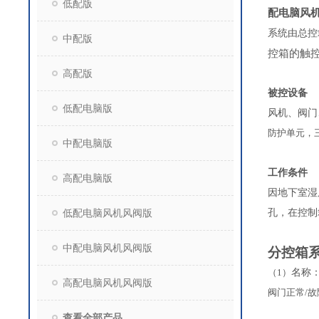
低配版
配电脑风
系统由总控
中配版
控箱的触控
高配版
被控设备
低配电脑版
风机、阀门
防护单元，
中配电脑版
工作条件
高配电脑版
因地下室湿
低配电脑风机风阀版
孔，在控制
中配电脑风机风阀版
分控箱
（1）
名称
高配电脑风机风阀版
阀门正常/
查看全部产品