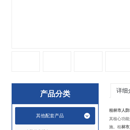
详细
产品分类
桂林市人防E
其他配套产品
其核心功能
施。桂
林市