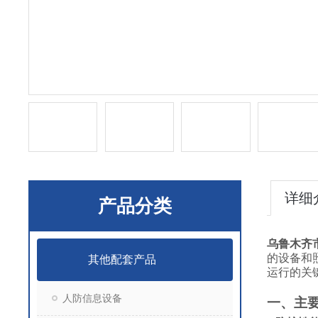
详细
产品分类
乌鲁木齐市
的设备和
其他配套产品
运行的关
人防信息设备
一、主