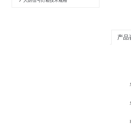
人防信号灯箱技术规格
产品