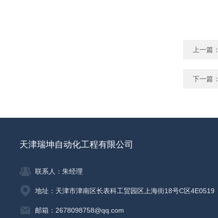
上一篇
下一篇
天津瑞坤自动化工程有限公司
联系人：朱经理
地址：天津市津南区长表科工贸园区上海街18号C区4E0519
邮箱：2678098758@qq.com