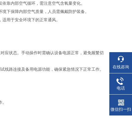
仅依靠内部空气循环，需注意空气含氧量变化。
环境下保障内部空气质量，人员需佩戴防护装备。
，适用于安全环境下的正常通风。
示对应状态。手动操作时需确认设备电源正常，避免频繁切
在线咨询
测试线路连接及备用电源功能，确保紧急情况下正常工作。
电话
作。
微信扫一扫