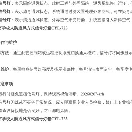
信号灯
：表示隔绝通风状态。此时工程与外界隔绝，通风系统停止运转，
信号灯
：表示滤毒通风状态。系统通过过滤装置处理外界空气，可在染毒
信号灯
：表示清洁通风状态。外界空气未受污染，系统直接引入新鲜空气
市
学校人防通风方式信号灯箱CYL-7
25
操作与维护
作方法
：通过配套控制箱或远程控制系统切换通风模式，信号灯将同步显
常维护
：每周检查信号灯亮度及指示准确性，每月清洁表面灰尘，每季度
注意事项
运行时避免遮挡信号灯，保持观察视角清晰。20260207-zrh
信号灯闪烁或不亮等异常情况，应立即联系专业人员检修，禁止非专业操
检查设备接地是否良好，防止漏电风险。
市
学校人防通风方式信号灯箱
CYL-7
25