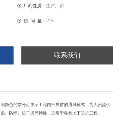
厂商性质：
生产厂家
访 问 量：
215
联系我们
不同颜色的信号灯显示工程内部当前的通风模式，为人员提供
防尘、防潮、抗干扰等特性，适用于各类地下防护工程。