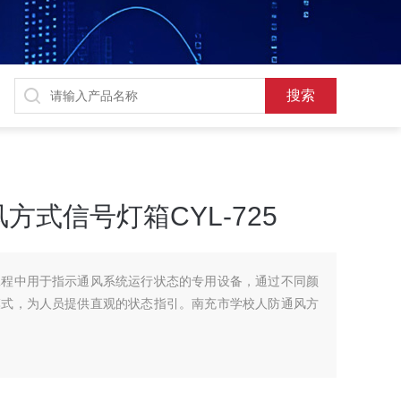
式信号灯箱CYL-725
工程中用于指示通风系统运行状态的专用设备，通过不同颜
模式，为人员提供直观的状态指引。南充市学校人防通风方