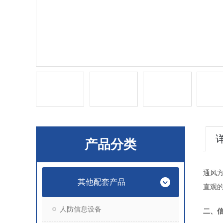
产品分类
通风
其他配套产品
直观
人防信息设备
二、