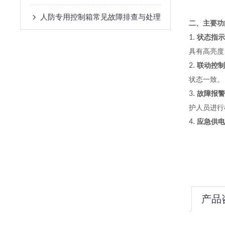
人防专用控制箱常见故障排查与处理
二、主要功
1.
状态指示
具有高亮度
2.
联动控制
状态一致。
3.
故障报警
护人员进行
4.
应急供电
产品