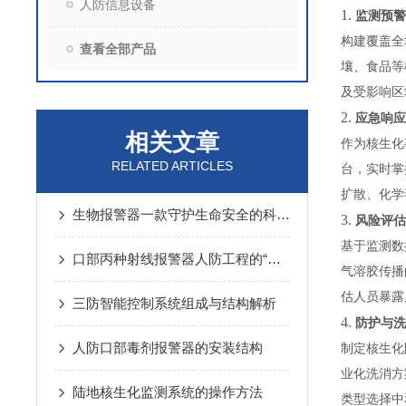
人防信息设备
1.
监测预警
构建覆盖全
查看全部产品
壤、食品等
及受影响区
2.
应急响应
相关文章
作为核生化
RELATED ARTICLES
台，实时掌
扩散、化学
生物报警器一款守护生命安全的科技哨兵
3.
风险评估
基于监测数
口部丙种射线报警器人防工程的“核生化”哨兵
气溶胶传播
估人员暴露
三防智能控制系统组成与结构解析
4.
防护与洗
人防口部毒剂报警器的安装结构
制定核生化
业化洗消方
陆地核生化监测系统的操作方法
类型选择中