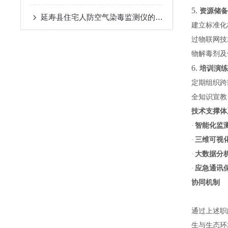
5.
资源储备
延寿县住宅人防空气染毒监测仪的质量检测方法
建立标准化
过物联网技
物解毒剂及
6.
培训演练
定期组织跨
全知识宣教
技术支撑
·
智能化监
·
三维可视
·
大数据分
·
应急通讯
协同机制
通过上述职
生与生态环