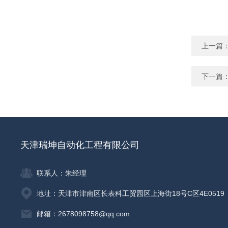
上一篇
下一篇
天津瑞坤自动化工程有限公司
联系人：朱经理
地址：天津市津南区长表科工贸园区上海街18号C区4E0519
邮箱：2678098758@qq.com