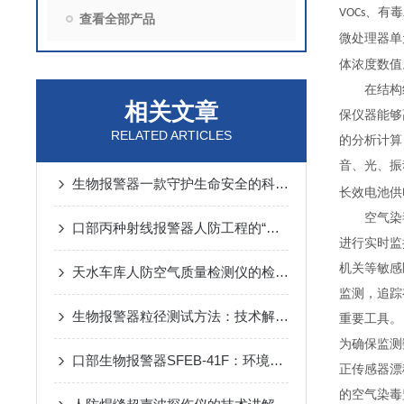
、有
VOCs
查看全部产品
微处理器单
体浓度数值
在结构
相关文章
保仪器能够
RELATED ARTICLES
的分析计算
音、光、振
生物报警器一款守护生命安全的科技哨兵
长效电池供
空气染
口部丙种射线报警器人防工程的“核生化”哨兵
进行实时监
机关等敏感
天水车库人防空气质量检测仪的检测方法
监测，追踪
生物报警器粒径测试方法：技术解析与应用要点
重要工具。
为确保监测
口部生物报警器SFEB-41F：环境生物因素变化的守护者
正传感器漂
的空气染毒