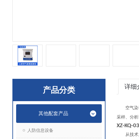
详细
产品分类
空气染
其他配套产品
采样、分析
XZ-KQ-0
人防信息设备
从技术