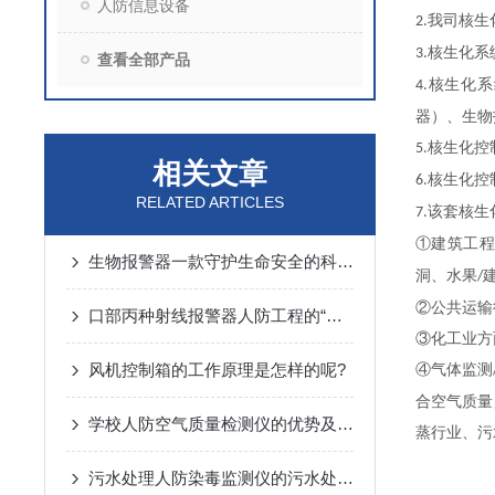
人防信息设备
我司核生
2.
核生化系
3.
查看全部产品
核生化系
4.
器）、生物
核生化控
5.
相关文章
核生化控
6.
RELATED ARTICLES
该套核生
7.
①建筑工
生物报警器一款守护生命安全的科技哨兵
洞、水果
/
②公共运输
口部丙种射线报警器人防工程的“核生化”哨兵
③化工业方
风机控制箱的工作原理是怎样的呢?
④气体监测
合空气质量
学校人防空气质量检测仪的优势及监测方案
蒸行业、污
污水处理人防染毒监测仪的污水处理常规化验操作