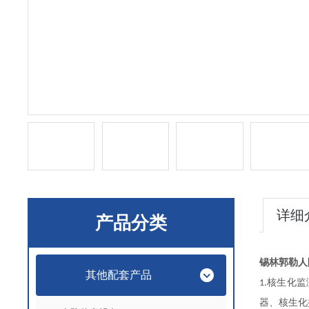
详细
产品分类
锡林郭勒人
其他配套产品
核生化监
1.
器、核生化