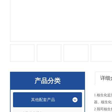
详细
产品分类
1.核生化
其他配套产品
器、核生化
2.我司核