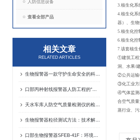
人防信息设备
3.核生化
4.核生化
查看全部产品
器）、生物
5.核生化
6.核生化
相关文章
7.该套核
RELATED ARTICLES
①建筑工程
洞、水果/
生物报警器一款守护生命安全的科技哨兵
②公共运输
③化工业方
口部丙种射线报警器人防工程的“核生化”哨兵
④气体监测
合空气质量
天水车库人防空气质量检测仪的检测方法
蒸行业、污
生物报警器粒径测试方法：技术解析与应用要点
口部生物报警器SFEB-41F：环境生物因素变化的守护者