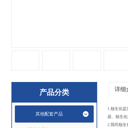
详细
产品分类
1.核生化
其他配套产品
器、核生化
2.我司核