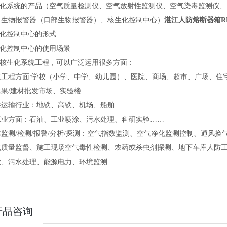
核生化系统的产品（空气质量检测仪、空气放射性监测仪、空气染毒监测仪
、生物报警器（口部生物报警器）、核生化控制中心）
湛江人防熔断器箱RD
生化控制中心的形式
生化控制中心的使用场景
套核生化系统工程，可以广泛运用很多方面：
筑工程方面:学校（小学、中学、幼儿园）、医院、商场、超市、广场、住宅
水果/建材批发市场、实验楼……
共运输行业：地铁、高铁、机场、船舶……
工业方面：石油、工业喷涂、污水处理、科研实验……
监测/检测/报警/分析/探测：空气指数监测、空气净化监测控制、通风换
气质量监督、施工现场空气毒性检测、农药或杀虫剂探测、地下车库人防工
业、污水处理、能源电力、环境监测……
产品咨询