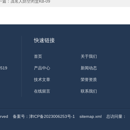
一篇：
茂名人防空闭盒KB-09
快速链接
首页
关于我们
519
产品中心
新闻动态
技术文章
荣誉资质
在线留言
联系我们
erved
备案号：津ICP备2023006253号-1
sitemap.xml
总访问量：