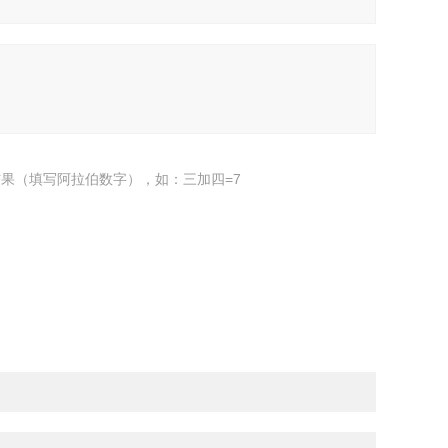
果（填写阿拉伯数字），如：三加四=7