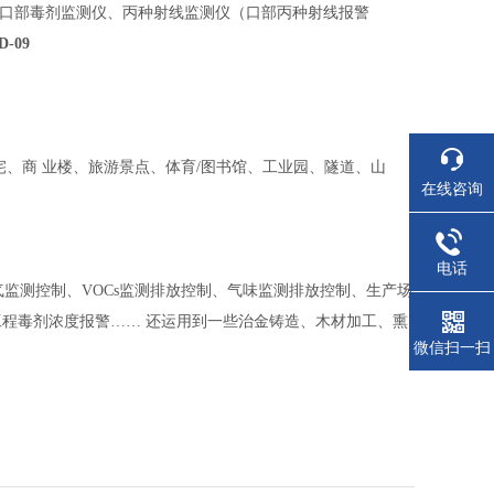
、口部毒剂监测仪、丙种射线监测仪（口部丙种射线报警
-09
、商 业楼、旅游景点、体育/图书馆、工业园、隧道、山
在线咨询
电话
气监测控制、VOCs监测排放控制、气味监测排放控制、生产场
程毒剂浓度报警…… 还运用到一些治金铸造、木材加工、熏
微信扫一扫