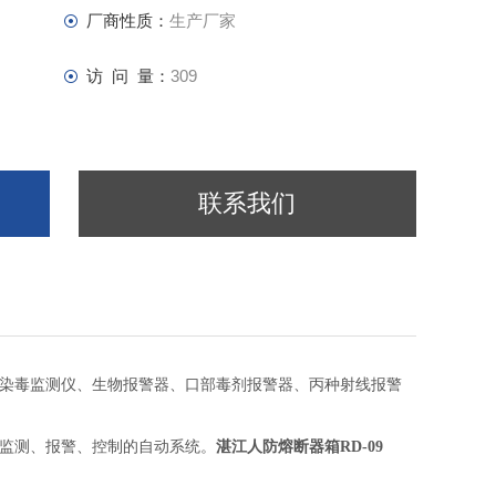
厂商性质：
生产厂家
访 问 量：
309
联系我们
气染毒监测仪、生物报警器、口部毒剂报警器、丙种射线报警
套监测、报警、控制的自动系统。
湛江人防熔断器箱RD-09