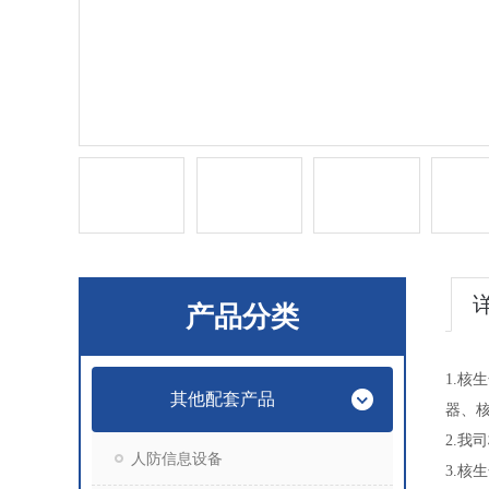
产品分类
1.
其他配套产品
器、
2.
人防信息设备
3.