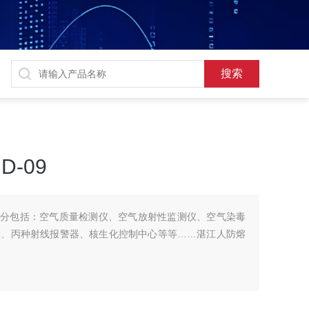
-09
部分包括：空气质量检测仪、空气放射性监测仪、空气染毒
器、丙种射线报警器、核生化控制中心等等……湛江人防熔