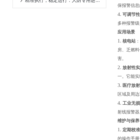
精准执行，稳定运行：人防专用进风机房控制箱的实操与安全规范
保报警信息
4.
可调节性
多种报警级
应用场景
1.
核电站
：
房、乏燃料
害。
2.
放射性实
一。它能实
3.
医疗放射
区域及周边
4.
工业无损
射线报警器
维护与保养
1.
定期校准
的操作手册