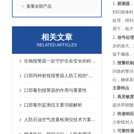
1.
探测器
：
查看全部产品
到闪烁体时
处理，得到
用下，电子
相关文章
2.
信号处理
RELATED ARTICLES
步的放大、
低于阈值，
生物报警器一款守护生命安全的科技哨兵
3.
报警机制
闪烁的警示
口部丙种射线报警器人防工程的“核生化”哨兵
心，确保及
主要特点
口部毒剂报警器的作用与重要性
1.
高灵敏度
口部毒剂监测仪主要功能解析
提供早期预
2.
快速响应
人防石油空气质量检测仪技术方案汇总
少射线对人
3.
可靠性强