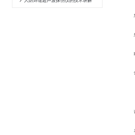
人防焊缝超声波探伤仪的技术讲解