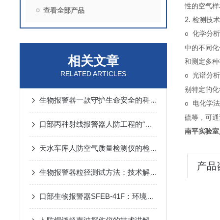
性的空气样
查看全部产品
2.
检测技术
化学分析
o
中的不同化
相关文章
和测定多种
RELATED ARTICLES
光谱分析
o
别特定的化
生物报警器一款守护生命安全的科技哨兵
电化学法
o
硫等，可通
口部丙种射线报警器人防工程的“核生化”哨兵
南平实验室
天水车库人防空气质量检测仪的检测方法
产品
生物报警器粒径测试方法：技术解析与应用要点
口部生物报警器SFEB-41F：环境生物因素变化的守护者