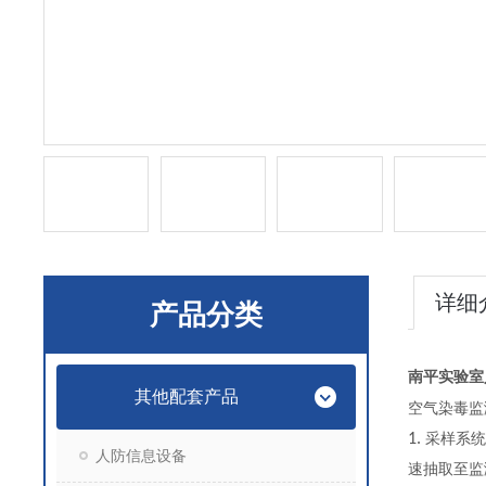
详细
产品分类
南平实验室
其他配套产品
空气染毒监
1.
采样系统
人防信息设备
速抽取至监