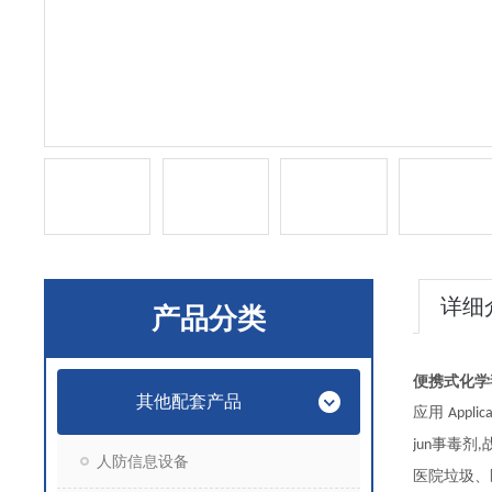
详细
产品分类
便携式化学
其他配套产品
应用
Applic
事毒剂
jun
,
人防信息设备
医院垃圾、