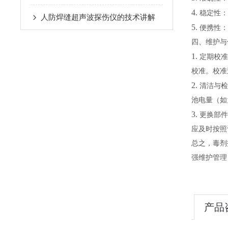
4.
稳定性：
人防焊缝超声波探伤仪的技术讲解
5.
便携性：
四
、维护与
1.
定期校准
校准。校准
2.
清洁与检
池电量（如
3.
更换部件
应及时按照
总之，毒剂
强维护管理
产品