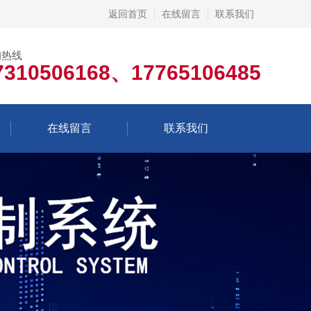
返回首页
在线留言
联系我们
询热线
7310506168、17765106485
在线留言
联系我们