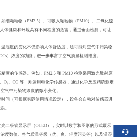
，如细颗粒物（
PM2.5）、可吸入颗粒物（PM10）、二氧化硫
物对人体健康和环境具有不同程度的危害，通过全面检测，可让
。温湿度的变化不仅影响人体舒适度，还可能对空气中污染物
VOCs）浓度的功能，进一步丰富了空气质量检测维度。
高精度的传感器。例如，
PM2.5 和 PM10 检测采用激光散射原
、O₃、CO 等，则运用电化学传感器，通过化学反应精确测定
捉空气中污染物浓度的微小变化。
定时间（可根据实际使用情况设定），设备会自动对传感器进
无误。
发光二极管显示屏（OLED），实时以数字和图形的形式展示
物浓度数值、空气质量等级（优、良、轻度污染等）以及温湿