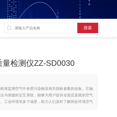
检测仪ZZ-SD0030
、精准监测空气中各类污染物及相关指标参数的设备。它融
算法与便捷的交互系统，能够为用户提供全面且直观的空气
所、工业环境等多个场景，助力人们及时了解所处环境空气
力保障。郑州山洞人防空气质量检测仪ZZ-SD0030