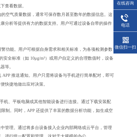
在线咨询
境下查看数据。
内的空气质量数据，通常可保存数月甚至数年的数据信息。这
健康分析等提供有力的数据支持。用户可通过设备自带的操作
电话
微信扫一扫
报警功能。用户可根据自身需求和相关标准，为各项检测参数
荐的安全标准（如 10μg/m³）或用户自定义的合理数值时，设备
化器等。
机
APP 推送通知。用户只需将设备与手机进行简单配对，即可
方便快捷地做出应对决策。
户的手机、平板电脑或其他智能设备进行连接。通过下载安装配
限制。同时，APP 还提供了丰富的数据分析功能，如生成空
。
集中管理。通过将多台设备接入企业内部网络或云平台，管理
据，进行统一配置和管理。这对于大规模的办公