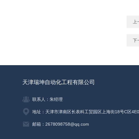
上
下
天津瑞坤自动化工程有限公司
联系人：朱经理
地址：天津市津南区长表科工贸园区上海街18号C区4E0
邮箱：2678098758@qq.com