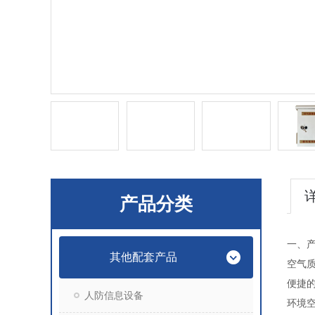
产品分类
一、
其他配套产品
空气
便捷
人防信息设备
环境