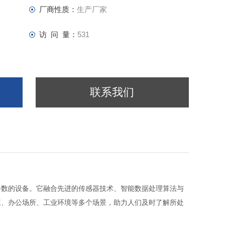
厂商性质：
生产厂家
访 问 量：
531
联系我们
参数的设备。它融合先进的传感器技术、智能数据处理算法与
庭、办公场所、工业环境等多个场景，助力人们及时了解所处