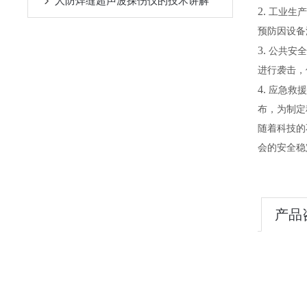
人防焊缝超声波探伤仪的技术讲解
2.
工业生产
预防因设备
3.
公共安全
进行袭击，
4.
应急救援
布，为制定
随着科技的
会的安全稳
产品