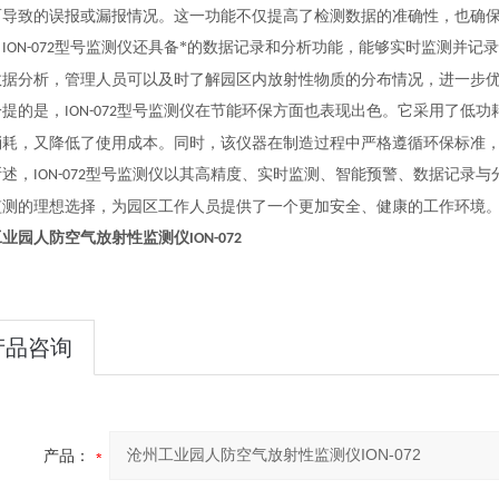
而导致的误报或漏报情况。这一功能不仅提高了检测数据的准确性，也确
，
型号监测仪还具备*的数据记录和分析功能，能够实时监测并记
ION-072
数据分析，管理人员可以及时了解园区内放射性物质的分布情况，进一步
一提的是，
型号监测仪在节能环保方面也表现出色。它采用了低功
ION-072
消耗，又降低了使用成本。同时，该仪器在制造过程中严格遵循环保标准
所述，
型号监测仪以其高精度、实时监测、智能预警、数据记录与
ION-072
监测的理想选择，为园区工作人员提供了一个更加安全、健康的工作环境
工业园人防
空气放射性监测仪
ION-072
产品咨询
产品：