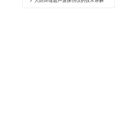
人防焊缝超声波探伤仪的技术讲解