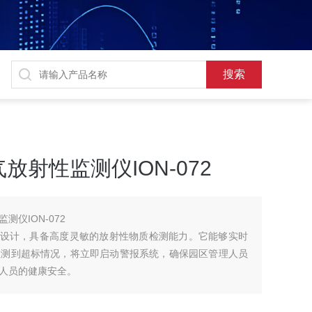
射性监测仪ION-072
仪ION-072
园区设计，具备高度灵敏的放射性物质检测能力。它能够实时
检测到超标情况，将立即启动警报系统，确保园区管理人员
人员的健康安全。