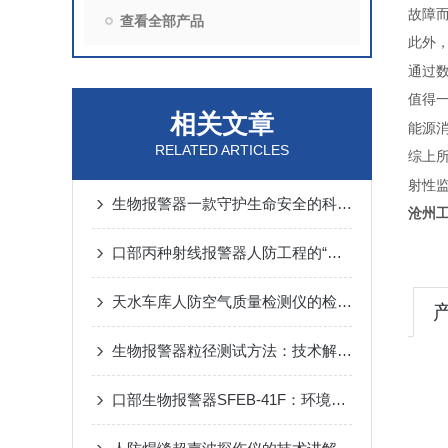
故障
查看全部产品
此外
通过
值得
相关文章
能源
RELATED ARTICLES
综上
射性
生物报警器一款守护生命安全的科技哨兵
沧州
口部丙种射线报警器人防工程的“核生化”哨兵
天水车库人防空气质量检测仪的检测方法
生物报警器粒径测试方法：技术解析与应用要点
口部生物报警器SFEB-41F：环境生物因素变化的守护者