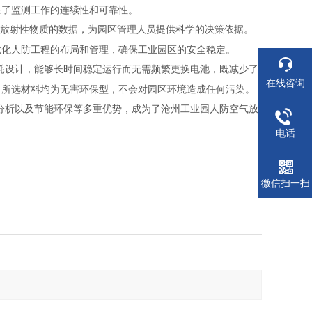
保了监测工作的连续性和可靠性。
录放射性物质的数据，为园区管理人员提供科学的决策依据。
优化人防工程的布局和管理，确保工业园区的安全稳定。
耗设计，能够长时间稳定运行而无需频繁更换电池，既减少了
在线咨询
，所选材料均为无害环保型，不会对园区环境造成任何污染。
分析以及节能环保等多重优势，成为了沧州工业园人防空气放
。
电话
微信扫一扫