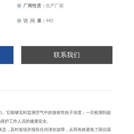
厂商性质：
生产厂家
访 问 量：
442
联系我们
力。它能够实时监测空气中的放射性粒子浓度，一旦检测到超
施保护工作人员的健康安全。
状态，及时发现并报告任何潜在故障，从而有效避免了因仪器