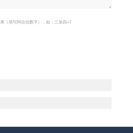
果（填写阿拉伯数字），如：三加四=7