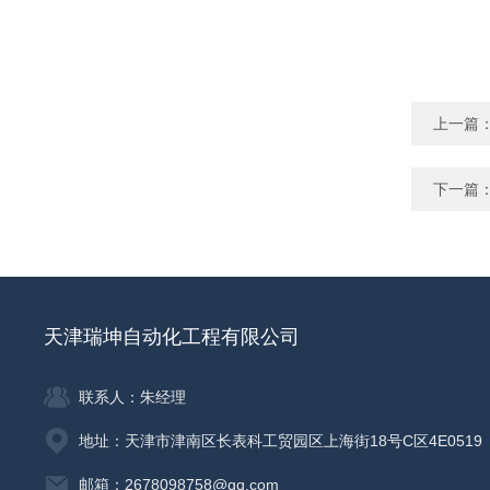
上一篇
下一篇
天津瑞坤自动化工程有限公司
联系人：朱经理
地址：天津市津南区长表科工贸园区上海街18号C区4E0519
邮箱：2678098758@qq.com