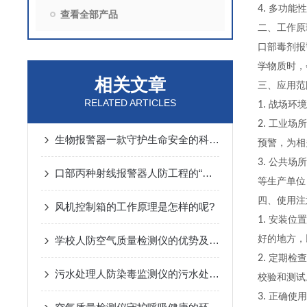
4.
多功能
查看全部产品
二、工作
口部毒剂报
学物质时，
相关文章
三、应用范
RELATED ARTICLES
1.
战场环境
2.
工业场所
生物报警器一款守护生命安全的科技哨兵
预警，为相
3.
公共场所
口部丙种射线报警器人防工程的“核生化”哨兵
等生产单位
四、使用注
风机控制箱的工作原理是怎样的呢?
1.
安装位置
好的地方，
学校人防空气质量检测仪的优势及监测方案
2.
定期检查
污水处理人防染毒监测仪的污水处理常规化验操作
校验和测试
3.
正确使用