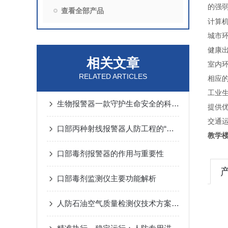
的强
查看全部产品
计算
城市
健康
相关文章
室内
RELATED ARTICLES
相应
工业
生物报警器一款守护生命安全的科技哨兵
提供
交通
口部丙种射线报警器人防工程的“核生化”哨兵
教学
口部毒剂报警器的作用与重要性
口部毒剂监测仪主要功能解析
人防石油空气质量检测仪技术方案汇总