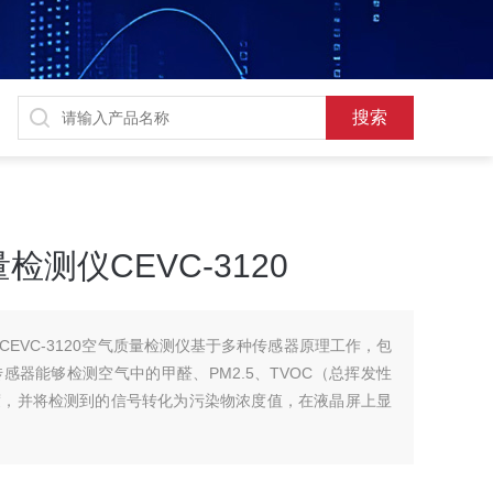
测仪CEVC-3120
EVC-3120空气质量检测仪基于多种传感器原理工作，包
器能够检测空气中的甲醛、PM2.5、TVOC（总挥发性
度，并将检测到的信号转化为污染物浓度值，在液晶屏上显