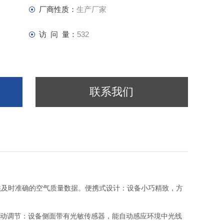
厂商性质：
生产厂家
访 问 量：
532
联系我们
供及时准确的空气质量数据。
便
携式设计：设备小巧精致，方
动调节：设备侧面带有光敏传感器，能自动感应环境中光线