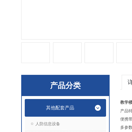
产品分类
教学
其他配套产品
产品
便携
人防信息设备
多参