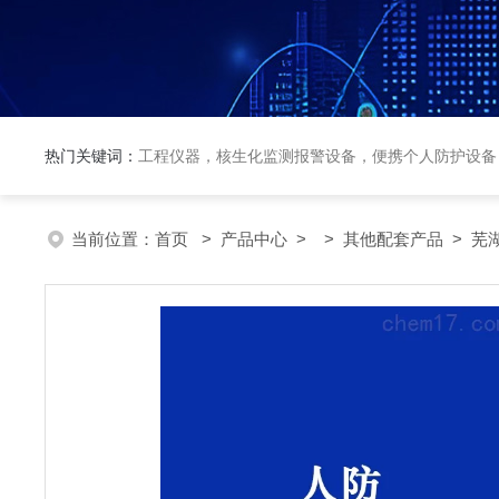
热门关键词：
工程仪器，核生化监测报警设备，便携个人防护设备
当前位置：
首页
>
产品中心
> >
其他配套产品
> 芜