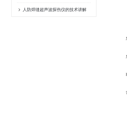
人防焊缝超声波探伤仪的技术讲解