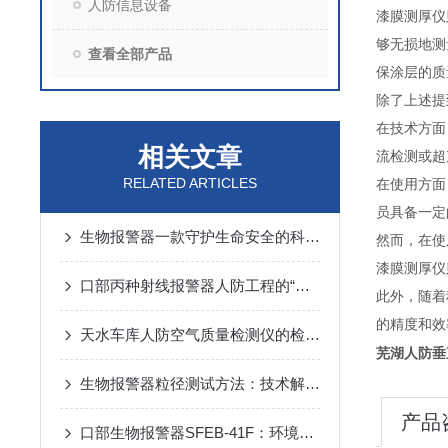
人防信息设备
漆膜测厚仪
够无损地测
查看全部产品
保涂层的质
除了上述提
在技术方面
相关文章
流检测或超
RELATED ARTICLES
在使用方面
员具备一定
生物报警器一款守护生命安全的科技哨兵
然而，在使
漆膜测厚仪
口部丙种射线报警器人防工程的“核生化”哨兵
此外，随着
的精度和效
天水车库人防空气质量检测仪的检测方法
芜湖人防垂
生物报警器粒径测试方法：技术解析与应用要点
产品
口部生物报警器SFEB-41F：环境生物因素变化的守护者