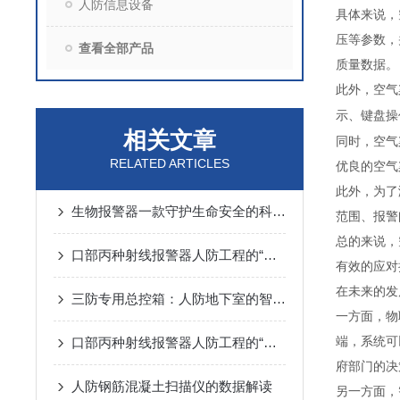
人防信息设备
具体来说，
压等参数，
查看全部产品
质量数据。
此外，空气
示、键盘操
相关文章
同时，空气
RELATED ARTICLES
优良的空气
此外，为了
生物报警器一款守护生命安全的科技哨兵
范围、报警
总的来说，
口部丙种射线报警器人防工程的“核生化”哨兵
有效的应对
在未来的发
三防专用总控箱：人防地下室的智能指挥中枢
一方面，物
口部丙种射线报警器人防工程的“辐射哨兵”
端，系统可
府部门的决
人防钢筋混凝土扫描仪的数据解读
另一方面，