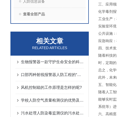
人防信息设备
三、应用领
化学毒剂报
查看全部产品
工业生产：
实验室环境
公共设施：
相关文章
应急响应：
RELATED ARTICLES
四、技术发
随着科技的
生物报警器一款守护生命安全的科技哨兵
时，定期的
总之，化学
口部丙种射线报警器人防工程的“核生化”哨兵
此外，未来
五、智能化
风机控制箱的工作原理是怎样的呢?
随着人工智
能够实时监
学校人防空气质量检测仪的优势及监测方案
系统等）进
污水处理人防染毒监测仪的污水处理常规化验操作
六、高精度