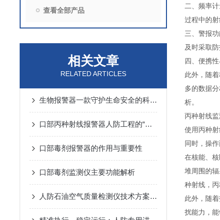
二、频率计
查看全部产品
过程中的射
三、警报功
及时采取防
相关文章
四、便携性
RELATED ARTICLES
此外，随着
多的数据分
生物报警器一款守护生命安全的科技哨兵
析。
丙种射线监
口部丙种射线报警器人防工程的“核生化”哨兵
使用丙种射
同时，操作
口部毒剂报警器的作用与重要性
在核能、核
堆周围的辐
口部毒剂监测仪主要功能解析
种射线，丙
人防石油空气质量检测仪技术方案汇总
此外，随着
扰能力，能