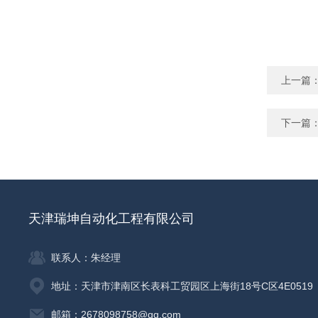
上一篇
下一篇
天津瑞坤自动化工程有限公司
联系人：朱经理
地址：天津市津南区长表科工贸园区上海街18号C区4E0519
邮箱：2678098758@qq.com