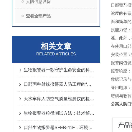
人防信息设备
口部毒剂报
浓度的有毒
查看全部产品
面和简单的
扰能力强：
准。此外，
相关文章
在使用口部
RELATED ARTICLES
安装位置：
报警阈值设
生物报警器一款守护生命安全的科技哨兵
报警响应：
数据记录与
口部丙种射线报警器人防工程的“核生化”哨兵
备用电源：
培训与教育
天水车库人防空气质量检测仪的检测方法
公寓人防
口
生物报警器粒径测试方法：技术解析与应用要点
产品
口部生物报警器SFEB-41F：环境生物因素变化的守护者