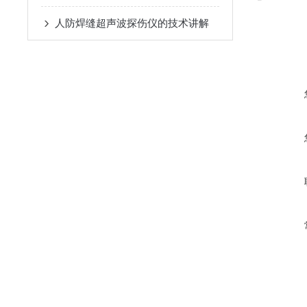
人防焊缝超声波探伤仪的技术讲解