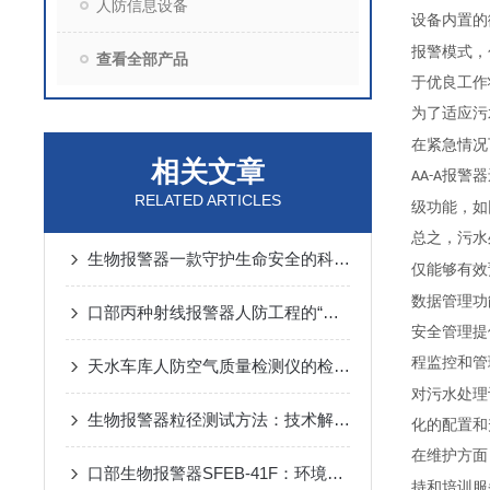
人防信息设备
设备内置的
报警模式，
查看全部产品
于优良工作
为了适应污
在紧急情况
相关文章
报警器
AA-A
RELATED ARTICLES
级功能，如
总之，污水
生物报警器一款守护生命安全的科技哨兵
仅能够有效
数据管理功
口部丙种射线报警器人防工程的“核生化”哨兵
安全管理提
程监控和管
天水车库人防空气质量检测仪的检测方法
对污水处理
生物报警器粒径测试方法：技术解析与应用要点
化的配置和
在维护方面
口部生物报警器SFEB-41F：环境生物因素变化的守护者
持和培训服