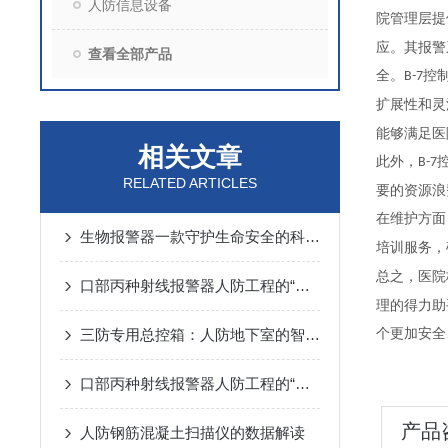
人防信息设备
院管理层提
应。其报警
查看全部产品
全。
控
B-7
扩展性和灵
能够满足医
相关文章
此外，
B-7
RELATED ARTICLES
要的资源浪
在维护方面
生物报警器一款守护生命安全的科技哨兵
培训服务，
总之，医院
口部丙种射线报警器人防工程的“核生化”哨兵
理的得力助
三防专用总控箱：人防地下室的智能指挥中枢
个更加安全
口部丙种射线报警器人防工程的“辐射哨兵”
产品
人防钢筋混凝土扫描仪的数据解读