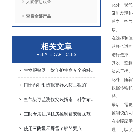
人防信息设备
此外，现代
及时发现和
查看全部产品
总之，空气
康。
在选择和使
相关文章
选择合适的
RELATED ARTICLES
进行选择。
其次，监测
生物报警器一款守护生命安全的科技哨兵
染或干扰。
此外，随着
口部丙种射线报警器人防工程的“核生化”哨兵
数据传输和
持。
空气染毒监测仪安装指南：科学布局与规范操作的关键步骤
最后，需要
监测仪的同
三防专用进风机房控制箱安装规范详解
在实际应用
使用三防显示屏需了解的要点
理，可以了