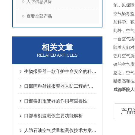
人防信息设备
施，以保障
空气染毒监
查看全部产品
加科学、客
此外，空气
一台空气染
相关文章
随着人们对
RELATED ARTICLES
强对空气质
确的空气质
生物报警器一款守护生命安全的科技哨兵
总之，空气
断提高和技
口部丙种射线报警器人防工程的“核生化”哨兵
成都医院人
口部毒剂报警器的作用与重要性
产品
口部毒剂监测仪主要功能解析
人防石油空气质量检测仪技术方案汇总