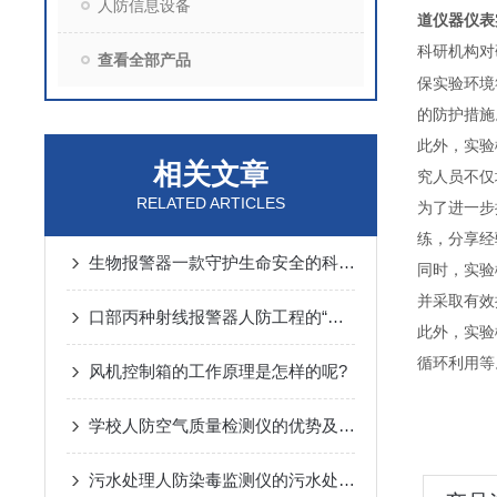
人防信息设备
道仪器仪表
科研机构对
查看全部产品
保实验环境
的防护措施
此外，实验
相关文章
究人员不仅
RELATED ARTICLES
为了进一步
练，分享经
生物报警器一款守护生命安全的科技哨兵
同时，实验
并采取有效
口部丙种射线报警器人防工程的“核生化”哨兵
此外，实验
循环利用等
风机控制箱的工作原理是怎样的呢?
学校人防空气质量检测仪的优势及监测方案
污水处理人防染毒监测仪的污水处理常规化验操作