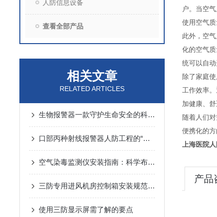
人防信息设备
户。当空气
使用空气质
查看全部产品
此外，空气
化的空气质
统可以自动
相关文章
除了家庭使
RELATED ARTICLES
工作效率。
加健康、舒
生物报警器一款守护生命安全的科技哨兵
随着人们对
便携化的方
口部丙种射线报警器人防工程的“核生化”哨兵
上海医院人
空气染毒监测仪安装指南：科学布局与规范操作的关键步骤
产品
三防专用进风机房控制箱安装规范详解
使用三防显示屏需了解的要点