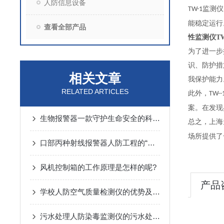
人防信息设备
监测仪
TW-1
能稳定运行
查看全部产品
性监测仪TW
为了进一步
识、防护措
相关文章
我保护能力
RELATED ARTICLES
此外，
TW--
案。在发现
生物报警器一款守护生命安全的科技哨兵
总之，上海
场所提供了
口部丙种射线报警器人防工程的“核生化”哨兵
风机控制箱的工作原理是怎样的呢?
产品
学校人防空气质量检测仪的优势及监测方案
污水处理人防染毒监测仪的污水处理常规化验操作