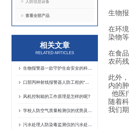
人防信息设备
生物报
查看全部产品
在环境
染物等
相关文章
在食品
RELATED ARTICLES
农药残
生物报警器一款守护生命安全的科技哨兵
此外，
口部丙种射线报警器人防工程的“核生化”哨兵
内的肿
他医
风机控制箱的工作原理是怎样的呢?
随着科
我们期
学校人防空气质量检测仪的优势及监测方案
污水处理人防染毒监测仪的污水处理常规化验操作