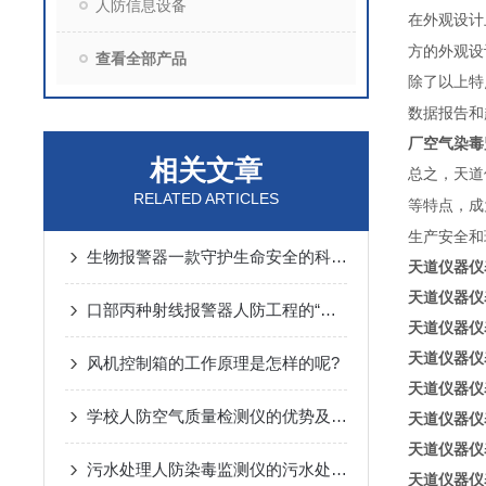
人防信息设备
在外观设计
方的外观设
查看全部产品
除了以上特
数据报告和
厂空气染毒监
相关文章
总之，天道
RELATED ARTICLES
等特点，成
生产安全和
生物报警器一款守护生命安全的科技哨兵
天道仪器仪
天道仪器仪
口部丙种射线报警器人防工程的“核生化”哨兵
天道仪器仪
天道仪器仪
风机控制箱的工作原理是怎样的呢?
天道仪器仪
学校人防空气质量检测仪的优势及监测方案
天道仪器仪
天道仪器仪
污水处理人防染毒监测仪的污水处理常规化验操作
天道仪器仪