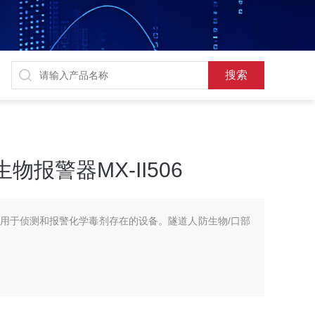
报警器MX-II506
用于侦测和报警化学毒剂存在的设备。隧道人防生物/口部