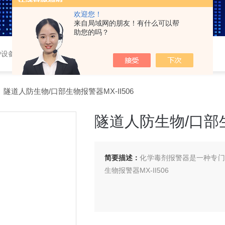
欢迎您！
来自局域网的朋友！有什么可以帮
助您的吗？
护设备，车载三防系统，
 隧道人防生物/口部生物报警器MX-II506
隧道人防生物/口部生物
简要描述：
化学毒剂报警器是一种专门
生物报警器MX-II506