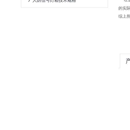
人防信号灯箱技术规格
-
的实
综上