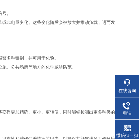
信号。
量或非电量变化。这些变化随后会被放大并推动负载，进而发
报警多种毒剂，并可用于化验。
设施、公共场所等地方的化学威胁防范。
在线咨询
将变得更加精确、更小、更轻便，同时能够检测出更多种类的
电话
微信扫一扫
、可靠性和维修保养情况等因素，以确保其能够满足工作环境