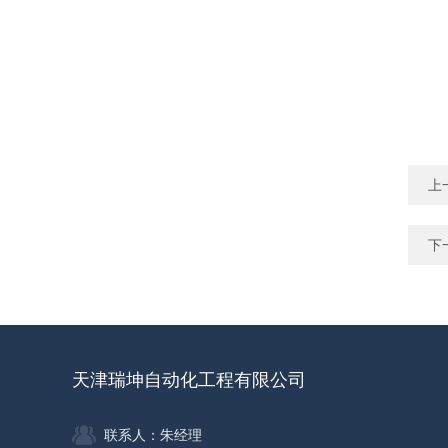
上
下
天津瑞坤自动化工程有限公司
联系人：朱经理