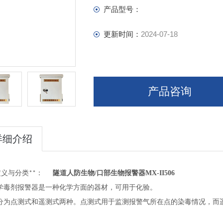
产品型号：
更新时间：
2024-07-18
产品咨询
详细介绍
定义与分类
：
隧道人防生物/口部生物报警器MX-II506
**
学毒剂报警器是一种化学方面的器材，可用于化验。
分为点测式和遥测式两种。点测式用于监测报警气所在点的染毒情况，而