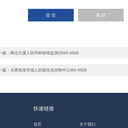
一篇：
商业大厦人防丙种射线监测仪MX-II505
一篇：
水果批发市场人防核生化控制中心MX-II508
快速链接
首页
关于我们