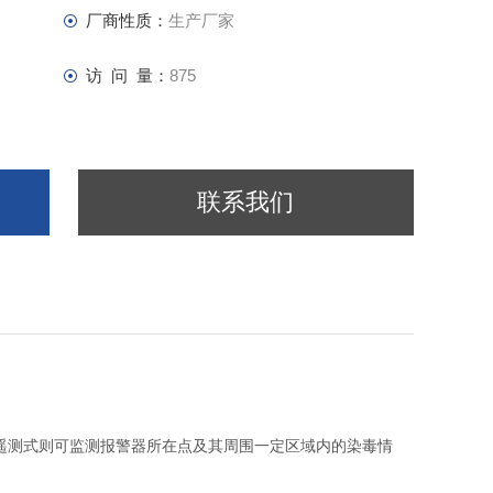
厂商性质：
生产厂家
访 问 量：
875
联系我们
遥测式则可监测报警器所在点及其周围一定区域内的染毒情