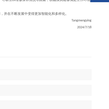
用，并在不断发展中变得更加智能化和多样化。
Tangmengying
2024/7/18