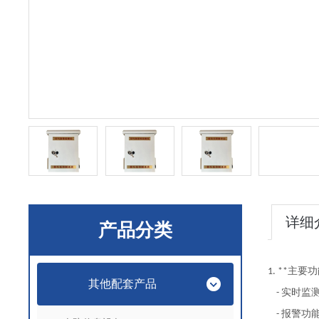
详细
产品分类
主要功
1. **
其他配套产品
实时监
-
报警功
-