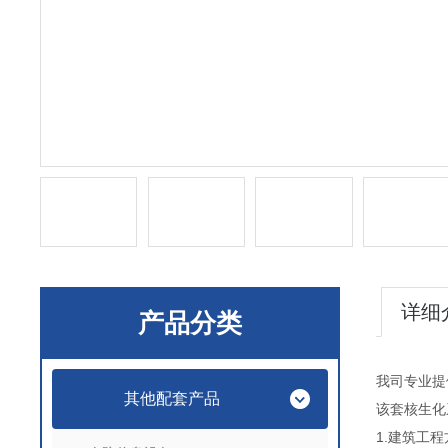
详细
产品分类
我司专业提
其他配套产品
该套核生化
1.建筑工