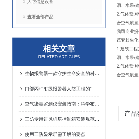
人防信息设备
洞、水果/
2.气体监
查看全部产品
合空气质量
我司专业提
该套核生化
相关文章
1.建筑工
RELATED ARTICLES
洞、水果/
2.气体监
生物报警器一款守护生命安全的科技哨兵
合空气质量
口部丙种射线报警器人防工程的“核生化”哨兵
空气染毒监测仪安装指南：科学布局与规范操作的关键步骤
产品
三防专用进风机房控制箱安装规范详解
使用三防显示屏需了解的要点