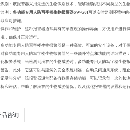
能识别：该报警器采用先进的生物识别技术，能够准确识别不同类型的生
时监测：
多功能专用人防写字楼生物报警器SW-G01
可以实时监测环境中的
采取应对措施。
于操作和维护：这种报警器通常具有简单直观的操作界面，方便用户进行
校准，确保其正常运行。
，多功能专用人防写字楼生物报警器是一种高效、可靠的安全设备，对于
是对多功能专用人防写字楼生物报警器的一些额外特点和功能的详细描述
动化报警系统：当检测到潜在的生物威胁时，多功能专用人防写字楼生物
出警告。此外，它还可以与建筑的安全系统相连，自动关闭通风系统，阻
据记录与分析：该报警器通常配备有数据存储功能，可以记录每一次的检
分析和评估，帮助了解潜在的生物威胁情况，以及优化报警器的设置和运
产品咨询