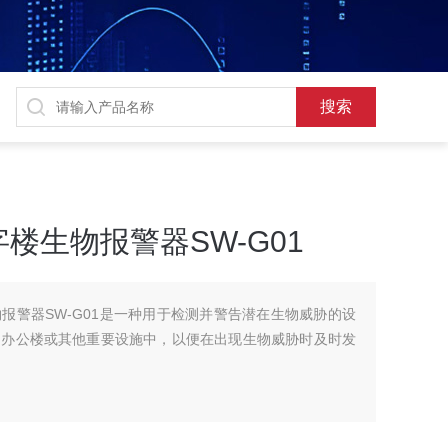
楼生物报警器SW-G01
报警器SW-G01是一种用于检测并警告潜在生物威胁的设
、办公楼或其他重要设施中，以便在出现生物威胁时及时发