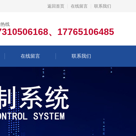
返回首页
在线留言
联系我们
询热线
7310506168、17765106485
在线留言
联系我们