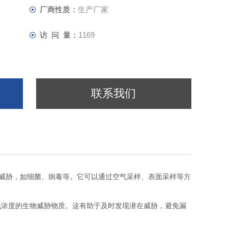
厂商性质：
生产厂家
访 问 量：
1169
联系我们
威胁，如细菌、病毒等。它可以通过空气采样、表面采样等方
低浓度的生物威胁物质。这有助于及时发现潜在威胁，避免漏