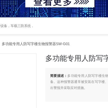
护设备，车载三防系统，
 多功能专用人防写字楼生物报警器SW-G01
多功能专用人防写字
简要描述：
多功能专用人防写字楼生物
备。这种报警器通常被安装在写字楼
出警报并采取应对措施。