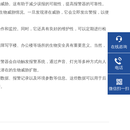
物威胁。这有助于减少误报的可能性，提高报警器的可靠性。
生物威胁情况。一旦发现潜在威胁，它会立即发出警报，以便
操作和监控。同时，它还具有良好的维护性，可以定期进行检
保障写字楼、办公楼等场所的生物安全具有重要意义。当然，
在线咨询
：
报警器会自动触发报警系统，通过声音、灯光等多种方式向人
电话
止潜在的生物威胁扩散。
测数据、报警记录以及环境参数等信息。这些数据可以用于后
行。
微信扫一扫