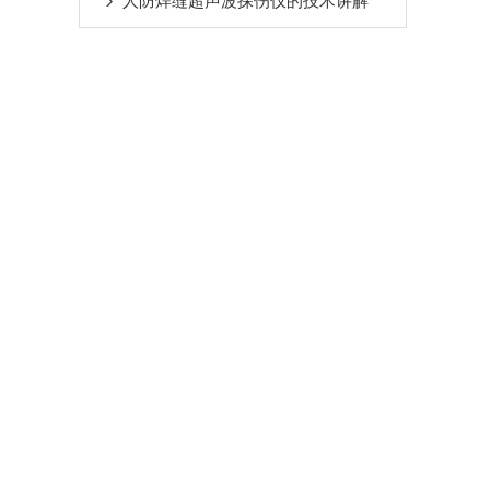
人防焊缝超声波探伤仪的技术讲解