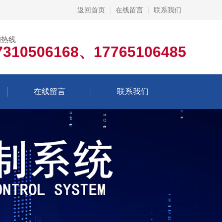
返回首页
在线留言
联系我们
询热线
7310506168、17765106485
在线留言
联系我们