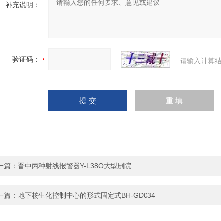
补充说明：
验证码：
请输入计算结
一篇：
晋中丙种射线报警器Y-L38O大型剧院
一篇：
地下核生化控制中心的形式固定式BH-GD034