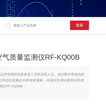
质量监测仪RF-KQ00B
统运作管理的高级参谋人员和决策人员。他们要对系统的内
定系统的战略走向和发展策略，并据此协调分配组织的资
RF-KQ00B