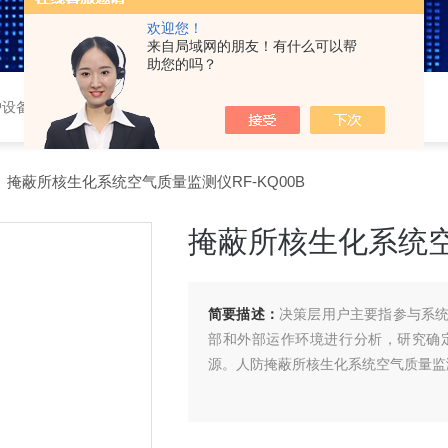
欢迎您！
来自局域网的朋友！有什么可以帮
助您的吗？
护设备，车载三防系统，
 掩蔽所核生化系统空气质量监测仪RF-KQ00B
掩蔽所核生化系统空气
简要描述：
决策层用户主要指参与系
部和外部运作环境进行分析，研究确
源。人防掩蔽所核生化系统空气质量监测仪