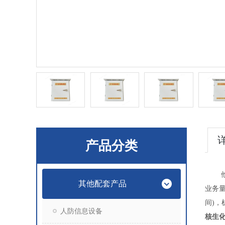
产品分类
其他配套产品
业务
间)，
人防信息设备
核生化