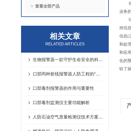
查看全部产品
业务
持信
相关文章
信息
RELATED ARTICLES
和处
和应
生物报警器一款守护生命安全的科技哨兵
化的
轻了操
口部丙种射线报警器人防工程的“核生化”哨兵
口部毒剂报警器的作用与重要性
口部毒剂监测仪主要功能解析
人防石油空气质量检测仪技术方案汇总