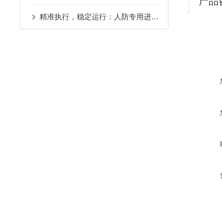
产品
精准执行，稳定运行：人防专用进风机房控制箱的实操与安全规范