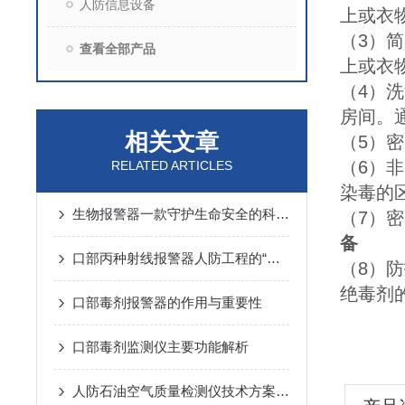
人防信息设备
上或衣
（3）简
查看全部产品
上或衣
（4）洗
房间。
相关文章
（5）密
（6）非
RELATED ARTICLES
染毒的
生物报警器一款守护生命安全的科技哨兵
（7）密闭
备
口部丙种射线报警器人防工程的“核生化”哨兵
（8）防护
绝毒剂
口部毒剂报警器的作用与重要性
口部毒剂监测仪主要功能解析
人防石油空气质量检测仪技术方案汇总