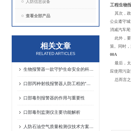
人防信息设备
工程生物报警
其次，政
查看全部产品
公众遵守城
消减汽车尾
此外，要
相关文章
策。同时，
RELATED ARTICLES
00A
最后，太
生物报警器一款守护生命安全的科技哨兵
应使用污染
总而言之
口部丙种射线报警器人防工程的“核生化”哨兵
口部毒剂报警器的作用与重要性
口部毒剂监测仪主要功能解析
人防石油空气质量检测仪技术方案汇总