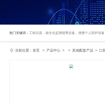
热门关键词：
工程仪器，核生化监测报警设备，便携个人防护设备
当前位置：
首页
>
产品中心
> >
其他配套产品
> 口