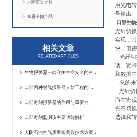
人防信息设备
用光电转
号输出。
查看全部产品
口部生物
光纤切换
实现，其
相关文章
快，但需
RELATED ARTICLES
光纤切
话、宽带
生物报警器一款守护生命安全的科技哨兵
和数据中
总的来
口部丙种射线报警器人防工程的“核生化”哨兵
光纤切
而在宏观
口部毒剂报警器的作用与重要性
光纤切换
选择和转
口部毒剂监测仪主要功能解析
人防石油空气质量检测仪技术方案汇总