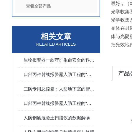
最好，（
查看全部产品
光学收集
光学收集
晶体在封
相关文章
体与光阴
RELATED ARTICLES
把光效地
生物报警器一款守护生命安全的科技哨兵
产品
口部丙种射线报警器人防工程的“核生化”哨兵
三防专用总控箱：人防地下室的智能指挥中枢
口部丙种射线报警器人防工程的“辐射哨兵”
人防钢筋混凝土扫描仪的数据解读